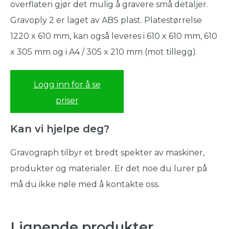
overflaten gjør det mulig å gravere små detaljer.
Gravoply 2 er laget av ABS plast. Platestørrelse
1220 x 610 mm, kan også leveres i 610 x 610 mm, 610
x 305 mm og i A4 / 305 x 210 mm (mot tillegg).
Logg inn for å se
priser
Kan vi hjelpe deg?
Gravograph tilbyr et bredt spekter av maskiner,
produkter og materialer. Er det noe du lurer på
må du ikke nøle med å kontakte oss.
Lignende produkter