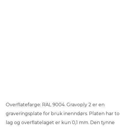
Overflatefarge: RAL 9004. Gravoply 2 er en
graveringsplate for bruk inenndørs. Platen har to
lag og overflatelaget er kun 0,1 mm. Den tynne