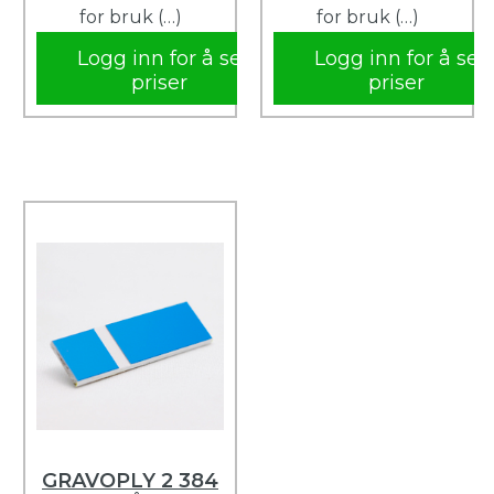
for bruk (…)
for bruk (…)
Logg inn for å se
Logg inn for å se
priser
priser
GRAVOPLY 2 384