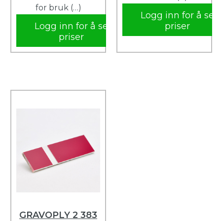
for bruk (…)
Logg inn for å se
Logg inn for å se
priser
priser
GRAVOPLY 2 383