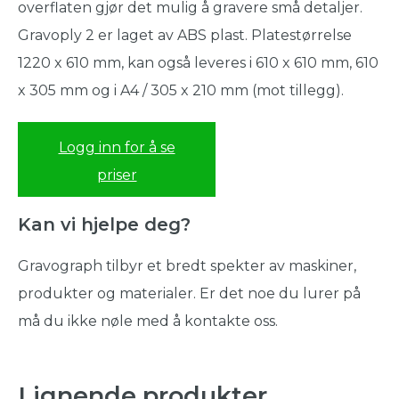
overflaten gjør det mulig å gravere små detaljer.
Gravoply 2 er laget av ABS plast. Platestørrelse
1220 x 610 mm, kan også leveres i 610 x 610 mm, 610
x 305 mm og i A4 / 305 x 210 mm (mot tillegg).
Logg inn for å se
priser
Kan vi hjelpe deg?
Gravograph tilbyr et bredt spekter av maskiner,
produkter og materialer. Er det noe du lurer på
må du ikke nøle med å kontakte oss.
Lignende produkter