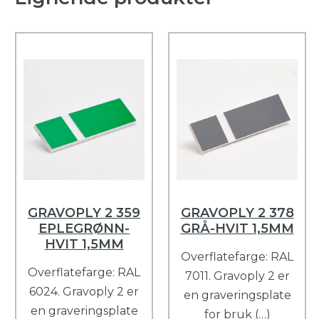
GRAVOPLY 2 359
GRAVOPLY 2 378
EPLEGRØNN-
GRÅ-HVIT 1,5MM
HVIT 1,5MM
Overflatefarge: RAL
Overflatefarge: RAL
7011. Gravoply 2 er
6024. Gravoply 2 er
en graveringsplate
en graveringsplate
for bruk (…)